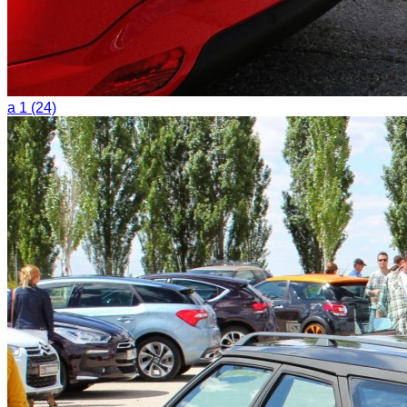
a 1 (24)