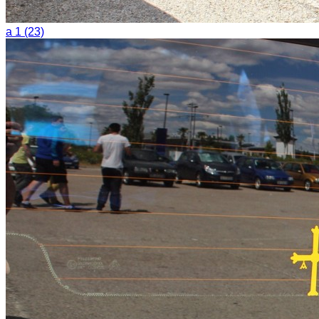
a 1 (23)