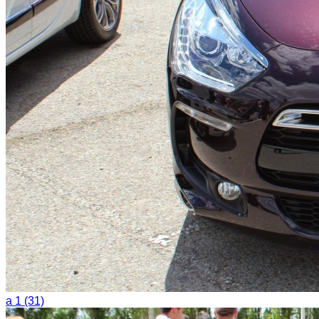
a 1 (31)