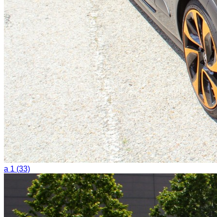
a 1 (33)