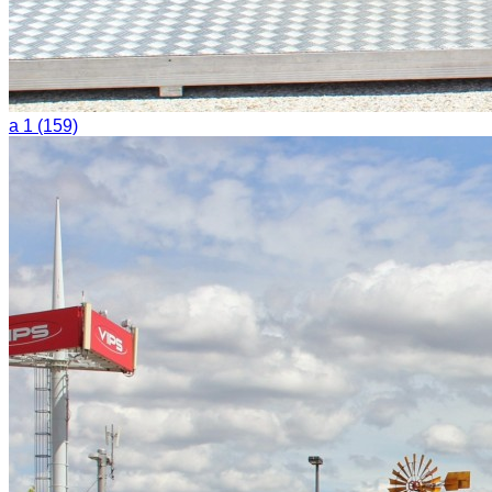
a 1 (159)