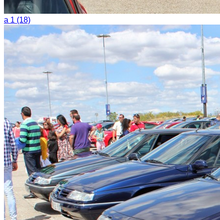
a 1 (18)