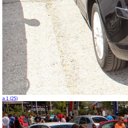
a 1 (25)