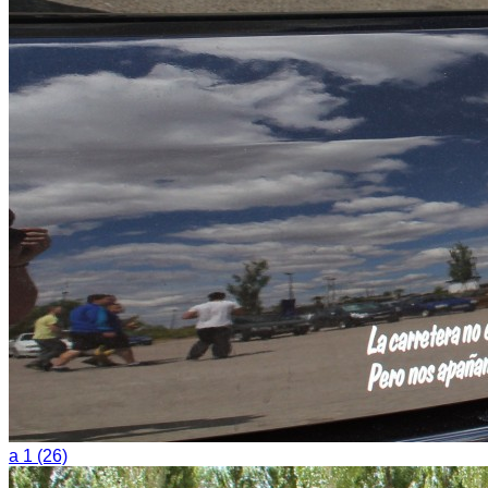
a 1 (26)