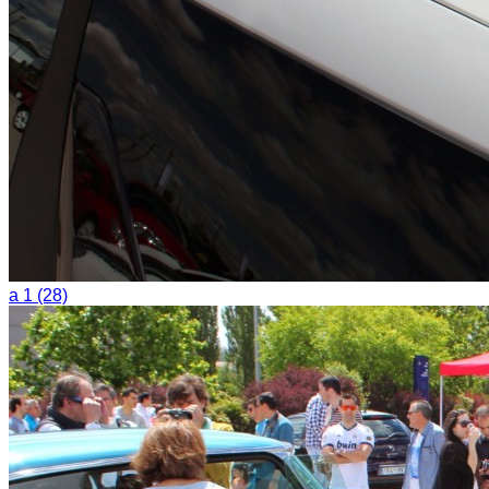
a 1 (28)