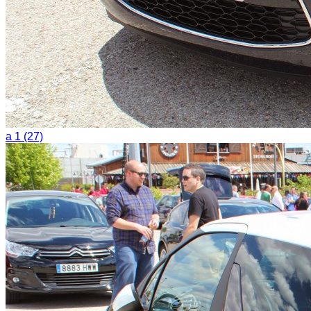
a 1 (27)