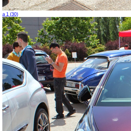
a 1 (30)