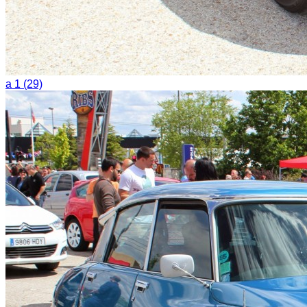
a 1 (29)