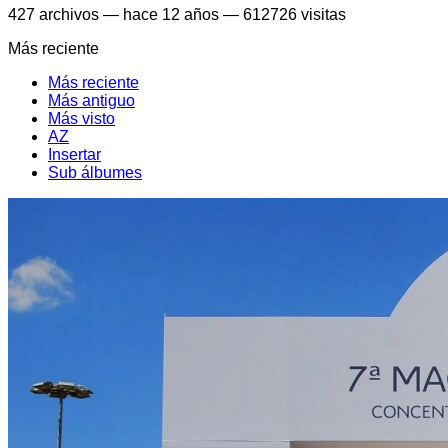
427
archivos
—
hace 12 años
—
612726 visitas
Más reciente
Más reciente
Más antiguo
Más visto
AZ
Insertar
Sub álbumes