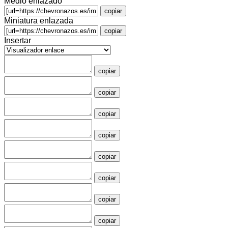
Medio enlazado
copiar
Miniatura enlazada
copiar
Insertar
copiar
copiar
copiar
copiar
copiar
copiar
copiar
copiar