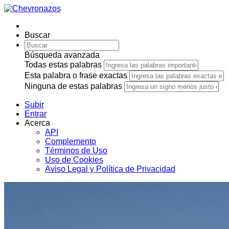
Buscar
Búsqueda avanzada
Todas estas palabras
Esta palabra o frase exactas
Ninguna de estas palabras
Subir
Entrar
Acerca
API
Complemento
Términos de Uso
Uso de Cookies
Aviso Legal y Política de Privacidad