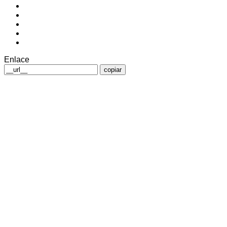
Enlace
copiar