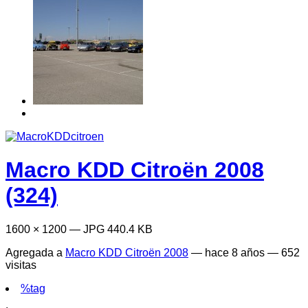
Macro KDD Citroën 2008
(324)
1600 × 1200 — JPG 440.4 KB
Agregada a
Macro KDD Citroën 2008
—
hace 8 años
— 652
visitas
%tag