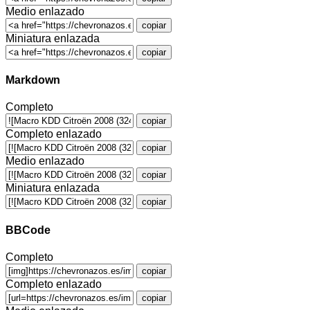
Medio enlazado
copiar
Miniatura enlazada
copiar
Markdown
Completo
copiar
Completo enlazado
copiar
Medio enlazado
copiar
Miniatura enlazada
copiar
BBCode
Completo
copiar
Completo enlazado
copiar