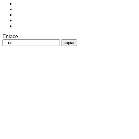
Enlace
copiar