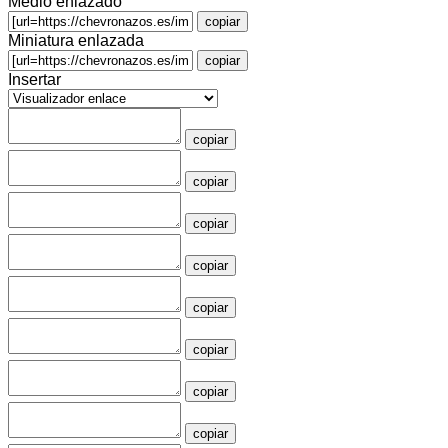
Medio enlazado
copiar
Miniatura enlazada
copiar
Insertar
copiar
copiar
copiar
copiar
copiar
copiar
copiar
copiar