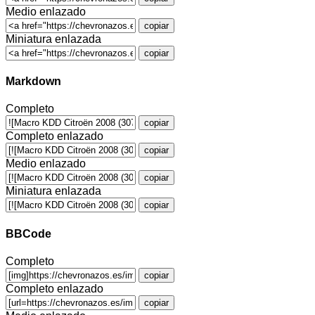
Medio enlazado
copiar
Miniatura enlazada
copiar
Markdown
Completo
copiar
Completo enlazado
copiar
Medio enlazado
copiar
Miniatura enlazada
copiar
BBCode
Completo
copiar
Completo enlazado
copiar