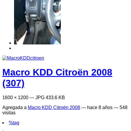
Macro KDD Citroën 2008
(307)
1600 × 1200 — JPG 433.6 KB
Agregada a
Macro KDD Citroën 2008
—
hace 8 años
— 548
visitas
%tag