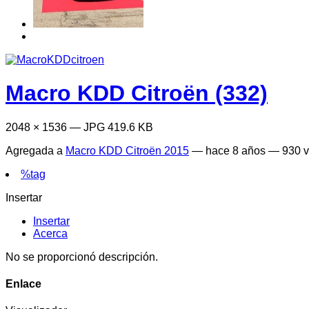
Macro KDD Citroën (332)
2048 × 1536 — JPG 419.6 KB
Agregada a
Macro KDD Citroën 2015
—
hace 8 años
— 930 vi
%tag
Insertar
Insertar
Acerca
No se proporcionó descripción.
Enlace