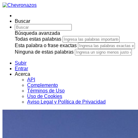
Buscar
Búsqueda avanzada
Todas estas palabras
Esta palabra o frase exactas
Ninguna de estas palabras
Subir
Entrar
Acerca
API
Complemento
Términos de Uso
Uso de Cookies
Aviso Legal y Política de Privacidad