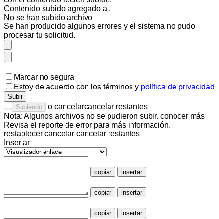
Contenido subido agregado a
.
No se han subido
archivo
Se han producido algunos errores y el sistema no pudo
procesar tu solicitud.
Marcar no segura
Estoy de acuerdo con los
términos
y
política de privacidad
Subir
o
cancelar
cancelar restantes
Subiendo
Nota: Algunos archivos no se pudieron subir.
conocer más
Revisa el
reporte de error
para más información.
restablecer
cancelar
cancelar restantes
Insertar
copiar
insertar
copiar
insertar
copiar
insertar