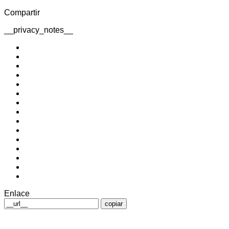
Compartir
__privacy_notes__
Enlace
copiar