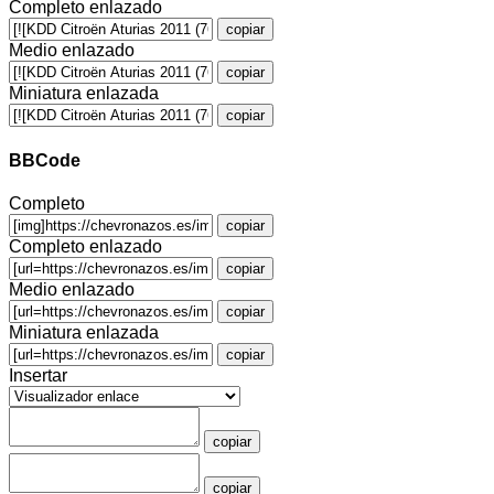
Completo enlazado
copiar
Medio enlazado
copiar
Miniatura enlazada
copiar
BBCode
Completo
copiar
Completo enlazado
copiar
Medio enlazado
copiar
Miniatura enlazada
copiar
Insertar
copiar
copiar