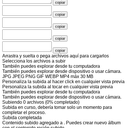
copiar
copiar
copiar
copiar
copiar
Arrastra y suelta o pega archivos aquí para cargarlos
Selecciona los archivos a subir
También puedes
explorar desde tu computadora
También puedes
explorar desde dispositivo
o
usar cámara
.
JPG JPEG PNG GIF WEBP MP4
máx 30 MB
Personaliza la subida al hacer click en cualquier vista previa
Personaliza la subida al tocar en cualquier vista previa
También puedes
explorar desde tu computadora
También puedes
explorar desde dispositivo
o
usar cámara
.
Subiendo
0
archivos
(
0
% completado)
Subida en curso, debería tomar solo un momento para
completar el proceso.
Subida completada
Contenido subido agregado a
. Puedes
crear nuevo álbum
con el contenido recién subido.