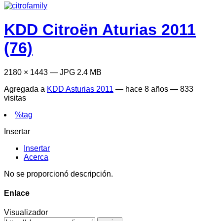
KDD Citroën Aturias 2011
(76)
2180 × 1443 — JPG 2.4 MB
Agregada a
KDD Asturias 2011
—
hace 8 años
— 833
visitas
%tag
Insertar
Insertar
Acerca
No se proporcionó descripción.
Enlace
Visualizador