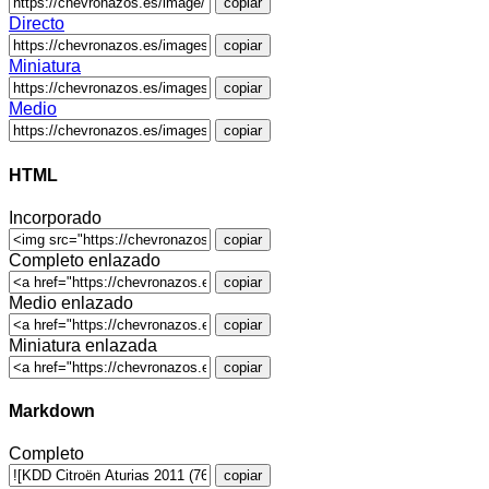
copiar
Directo
copiar
Miniatura
copiar
Medio
copiar
HTML
Incorporado
copiar
Completo enlazado
copiar
Medio enlazado
copiar
Miniatura enlazada
copiar
Markdown
Completo
copiar