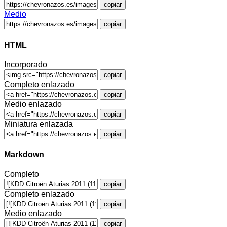
copiar
Medio
copiar
HTML
Incorporado
copiar
Completo enlazado
copiar
Medio enlazado
copiar
Miniatura enlazada
copiar
Markdown
Completo
copiar
Completo enlazado
copiar
Medio enlazado
copiar