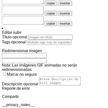
copiar
insertar
copiar
insertar
copiar
insertar
Editar subir
Título
opcional
Tags
opcional
Redimensionar imagen
Nota: Las imágenes GIF animadas no serán
redimensionadas.
Marcar no segura
Descripción
opcional
Reporte de error
Compartir
__privacy_notes__