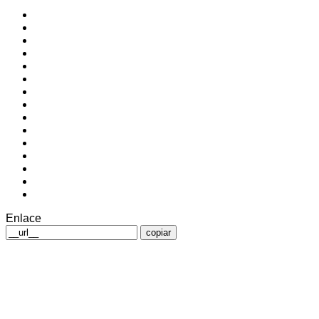
Enlace
copiar