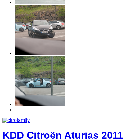
KDD Citroën Aturias 2011