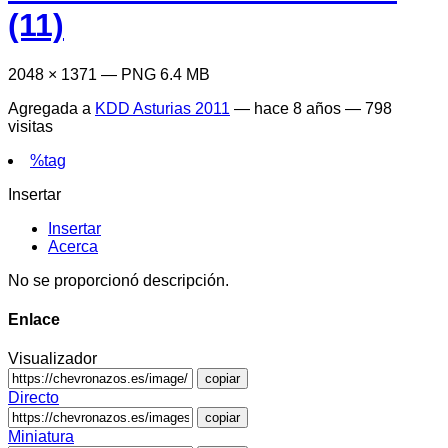
(11)
2048 × 1371 — PNG 6.4 MB
Agregada a
KDD Asturias 2011
—
hace 8 años
— 798
visitas
%tag
Insertar
Insertar
Acerca
No se proporcionó descripción.
Enlace
Visualizador
copiar
Directo
copiar
Miniatura