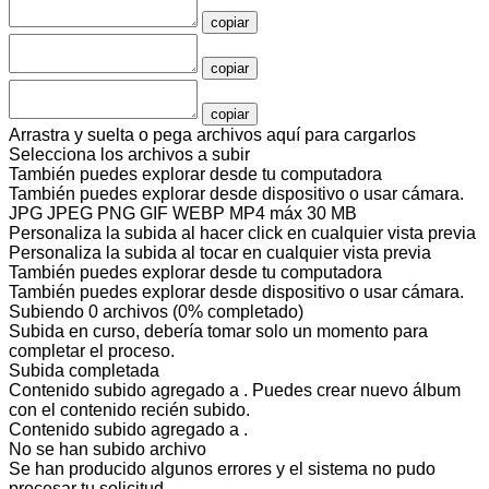
copiar
copiar
copiar
Arrastra y suelta o pega archivos aquí para cargarlos
Selecciona los archivos a subir
También puedes
explorar desde tu computadora
También puedes
explorar desde dispositivo
o
usar cámara
.
JPG JPEG PNG GIF WEBP MP4
máx 30 MB
Personaliza la subida al hacer click en cualquier vista previa
Personaliza la subida al tocar en cualquier vista previa
También puedes
explorar desde tu computadora
También puedes
explorar desde dispositivo
o
usar cámara
.
Subiendo
0
archivos
(
0
% completado)
Subida en curso, debería tomar solo un momento para
completar el proceso.
Subida completada
Contenido subido agregado a
. Puedes
crear nuevo álbum
con el contenido recién subido.
Contenido subido agregado a
.
No se han subido
archivo
Se han producido algunos errores y el sistema no pudo
procesar tu solicitud.