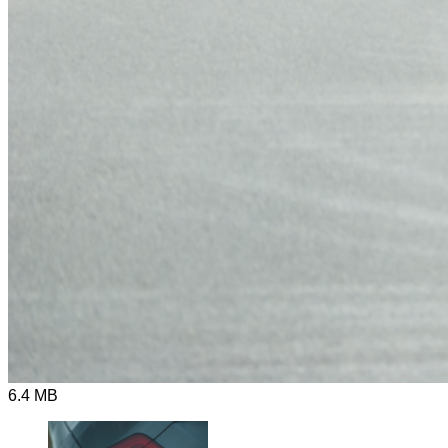
6.4 MB