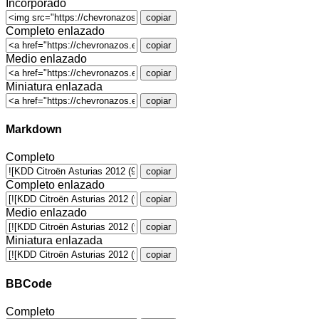
Incorporado
copiar
Completo enlazado
copiar
Medio enlazado
copiar
Miniatura enlazada
copiar
Markdown
Completo
copiar
Completo enlazado
copiar
Medio enlazado
copiar
Miniatura enlazada
copiar
BBCode
Completo