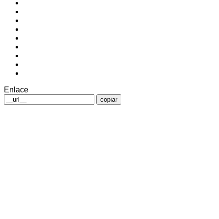
Enlace
copiar