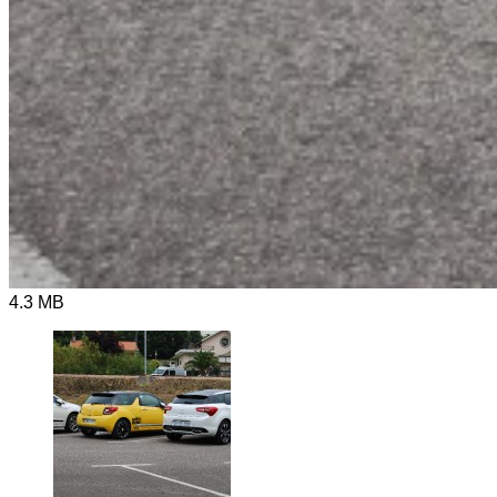
4.3 MB