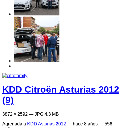
KDD Citroën Asturias 2012
(9)
3872 × 2592 — JPG 4.3 MB
Agregada a
KDD Asturias 2012
—
hace 8 años
— 556