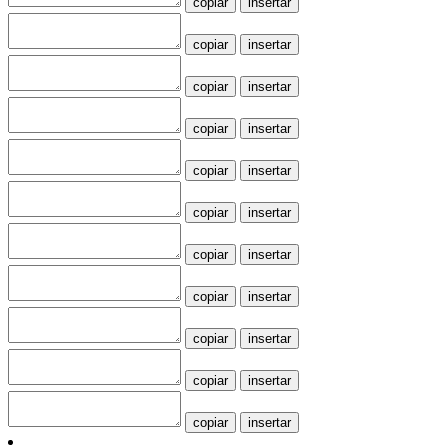
copiar
insertar
copiar
insertar
copiar
insertar
copiar
insertar
copiar
insertar
copiar
insertar
copiar
insertar
copiar
insertar
copiar
insertar
copiar
insertar
copiar
insertar