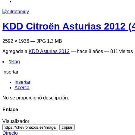
KDD Citroën Asturias 2012 (
2592 × 1936 — JPG 1.3 MB
Agregada a
KDD Asturias 2012
—
hace 8 años
— 811 visitas
%tag
Insertar
Insertar
Acerca
No se proporcionó descripción.
Enlace
Visualizador
copiar
Directo