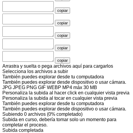
copiar
copiar
copiar
copiar
copiar
Arrastra y suelta o pega archivos aquí para cargarlos
Selecciona los archivos a subir
También puedes
explorar desde tu computadora
También puedes
explorar desde dispositivo
o
usar cámara
.
JPG JPEG PNG GIF WEBP MP4
máx 30 MB
Personaliza la subida al hacer click en cualquier vista previa
Personaliza la subida al tocar en cualquier vista previa
También puedes
explorar desde tu computadora
También puedes
explorar desde dispositivo
o
usar cámara
.
Subiendo
0
archivos
(
0
% completado)
Subida en curso, debería tomar solo un momento para
completar el proceso.
Subida completada