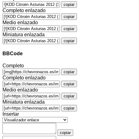
copiar
Completo enlazado
copiar
Medio enlazado
copiar
Miniatura enlazada
copiar
BBCode
Completo
copiar
Completo enlazado
copiar
Medio enlazado
copiar
Miniatura enlazada
copiar
Insertar
copiar