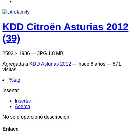
KDD Citroën Asturias 2012
(39)
2592 × 1936 — JPG 1.8 MB
Agregada a
KDD Asturias 2012
—
hace 8 años
— 871
visitas
%tag
Insertar
Insertar
Acerca
No se proporcionó descripción.
Enlace