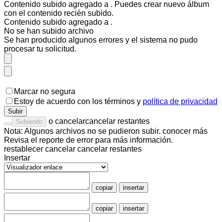
Contenido subido agregado a
. Puedes
crear nuevo álbum
con el contenido recién subido.
Contenido subido agregado a
.
No se han subido
archivo
Se han producido algunos errores y el sistema no pudo
procesar tu solicitud.
Marcar no segura
Estoy de acuerdo con los
términos
y
política de privacidad
Subir
o
cancelar
cancelar restantes
Subiendo
Nota: Algunos archivos no se pudieron subir.
conocer más
Revisa el
reporte de error
para más información.
restablecer
cancelar
cancelar restantes
Insertar
copiar
insertar
copiar
insertar