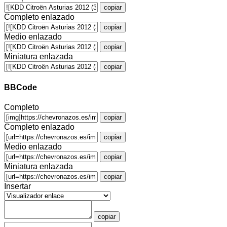
copiar
Completo enlazado
copiar
Medio enlazado
copiar
Miniatura enlazada
copiar
BBCode
Completo
copiar
Completo enlazado
copiar
Medio enlazado
copiar
Miniatura enlazada
copiar
Insertar
copiar