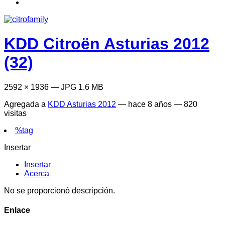
KDD Citroën Asturias 2012
(32)
2592 × 1936 — JPG 1.6 MB
Agregada a
KDD Asturias 2012
—
hace 8 años
— 820
visitas
%tag
Insertar
Insertar
Acerca
No se proporcionó descripción.
Enlace