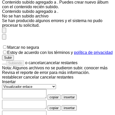
Contenido subido agregado a
. Puedes
crear nuevo álbum
con el contenido recién subido.
Contenido subido agregado a
.
No se han subido
archivo
Se han producido algunos errores y el sistema no pudo
procesar tu solicitud.
Marcar no segura
Estoy de acuerdo con los
términos
y
política de privacidad
Subir
o
cancelar
cancelar restantes
Subiendo
Nota: Algunos archivos no se pudieron subir.
conocer más
Revisa el
reporte de error
para más información.
restablecer
cancelar
cancelar restantes
Insertar
copiar
insertar
copiar
insertar