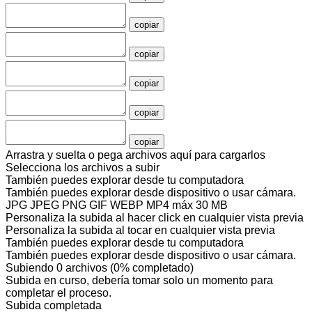
copiar
copiar
copiar
copiar
copiar
Arrastra y suelta o pega archivos aquí para cargarlos
Selecciona los archivos a subir
También puedes
explorar desde tu computadora
También puedes
explorar desde dispositivo
o
usar cámara
.
JPG JPEG PNG GIF WEBP MP4
máx 30 MB
Personaliza la subida al hacer click en cualquier vista previa
Personaliza la subida al tocar en cualquier vista previa
También puedes
explorar desde tu computadora
También puedes
explorar desde dispositivo
o
usar cámara
.
Subiendo
0
archivos
(
0
% completado)
Subida en curso, debería tomar solo un momento para
completar el proceso.
Subida completada