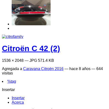
Citroën C 42 (2)
1536 × 2048 — JPG 571.4 KB
Agregada a
Caravana Citroën 2016
—
hace 8 años
— 644
visitas
%tag
Insertar
Insertar
Acerca