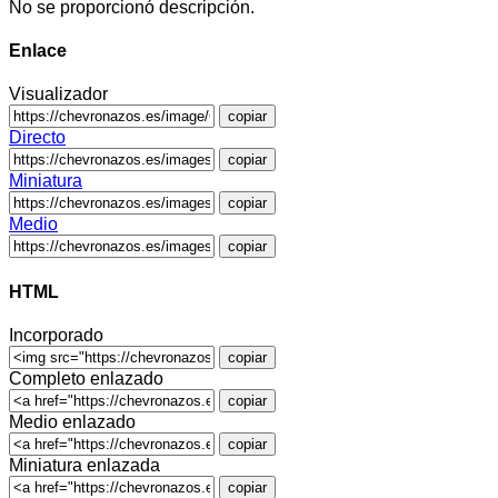
No se proporcionó descripción.
Enlace
Visualizador
copiar
Directo
copiar
Miniatura
copiar
Medio
copiar
HTML
Incorporado
copiar
Completo enlazado
copiar
Medio enlazado
copiar
Miniatura enlazada
copiar