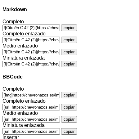
Markdown
Completo
copiar
Completo enlazado
copiar
Medio enlazado
copiar
Miniatura enlazada
copiar
BBCode
Completo
copiar
Completo enlazado
copiar
Medio enlazado
copiar
Miniatura enlazada
copiar
Insertar