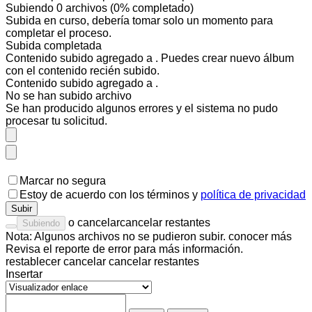
Subiendo
0
archivos
(
0
% completado)
Subida en curso, debería tomar solo un momento para
completar el proceso.
Subida completada
Contenido subido agregado a
. Puedes
crear nuevo álbum
con el contenido recién subido.
Contenido subido agregado a
.
No se han subido
archivo
Se han producido algunos errores y el sistema no pudo
procesar tu solicitud.
Marcar no segura
Estoy de acuerdo con los
términos
y
política de privacidad
Subir
o
cancelar
cancelar restantes
Subiendo
Nota: Algunos archivos no se pudieron subir.
conocer más
Revisa el
reporte de error
para más información.
restablecer
cancelar
cancelar restantes
Insertar