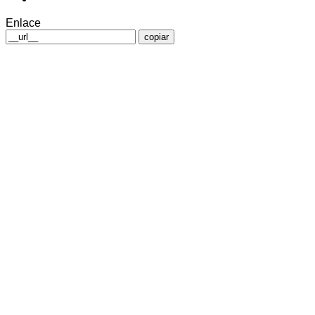
Enlace
copiar