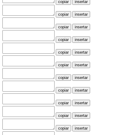
copiar
insertar
copiar
insertar
copiar
insertar
copiar
insertar
copiar
insertar
copiar
insertar
copiar
insertar
copiar
insertar
copiar
insertar
copiar
insertar
copiar
insertar