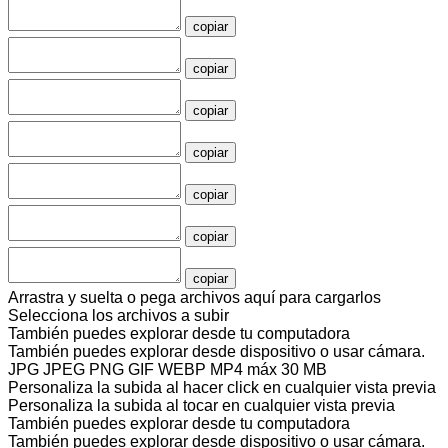
copiar
copiar
copiar
copiar
copiar
copiar
copiar
Arrastra y suelta o pega archivos aquí para cargarlos
Selecciona los archivos a subir
También puedes
explorar desde tu computadora
También puedes
explorar desde dispositivo
o
usar cámara
.
JPG JPEG PNG GIF WEBP MP4
máx 30 MB
Personaliza la subida al hacer click en cualquier vista previa
Personaliza la subida al tocar en cualquier vista previa
También puedes
explorar desde tu computadora
También puedes
explorar desde dispositivo
o
usar cámara
.