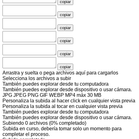
copiar
copiar
copiar
copiar
copiar
copiar
Arrastra y suelta o pega archivos aquí para cargarlos
Selecciona los archivos a subir
También puedes
explorar desde tu computadora
También puedes
explorar desde dispositivo
o
usar cámara
.
JPG JPEG PNG GIF WEBP MP4
máx 30 MB
Personaliza la subida al hacer click en cualquier vista previa
Personaliza la subida al tocar en cualquier vista previa
También puedes
explorar desde tu computadora
También puedes
explorar desde dispositivo
o
usar cámara
.
Subiendo
0
archivos
(
0
% completado)
Subida en curso, debería tomar solo un momento para
completar el proceso.