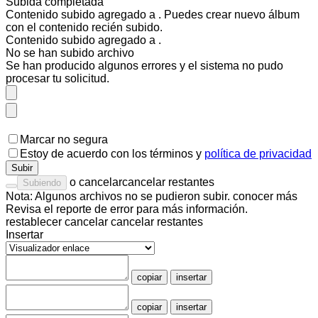
Subida completada
Contenido subido agregado a
. Puedes
crear nuevo álbum
con el contenido recién subido.
Contenido subido agregado a
.
No se han subido
archivo
Se han producido algunos errores y el sistema no pudo
procesar tu solicitud.
Marcar no segura
Estoy de acuerdo con los
términos
y
política de privacidad
Subir
o
cancelar
cancelar restantes
Subiendo
Nota: Algunos archivos no se pudieron subir.
conocer más
Revisa el
reporte de error
para más información.
restablecer
cancelar
cancelar restantes
Insertar
copiar
insertar
copiar
insertar