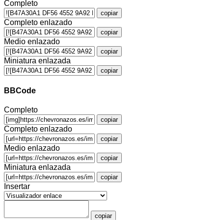
Completo
copiar
Completo enlazado
copiar
Medio enlazado
copiar
Miniatura enlazada
copiar
BBCode
Completo
copiar
Completo enlazado
copiar
Medio enlazado
copiar
Miniatura enlazada
copiar
Insertar
copiar