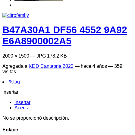
B47A30A1 DF56 4552 9A92
E6A8900002A5
2000 × 1500 — JPG 178.2 KB
Agregada a
KDD Cantabria 2022
—
hace 4 años
— 359
visitas
%tag
Insertar
Insertar
Acerca
No se proporcionó descripción.
Enlace