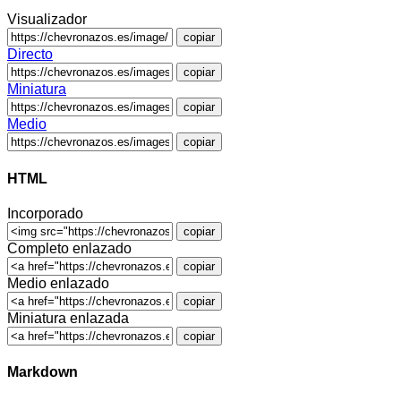
Visualizador
copiar
Directo
copiar
Miniatura
copiar
Medio
copiar
HTML
Incorporado
copiar
Completo enlazado
copiar
Medio enlazado
copiar
Miniatura enlazada
copiar
Markdown