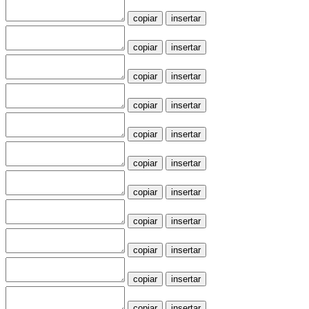
copiar
insertar
copiar
insertar
copiar
insertar
copiar
insertar
copiar
insertar
copiar
insertar
copiar
insertar
copiar
insertar
copiar
insertar
copiar
insertar
copiar
insertar