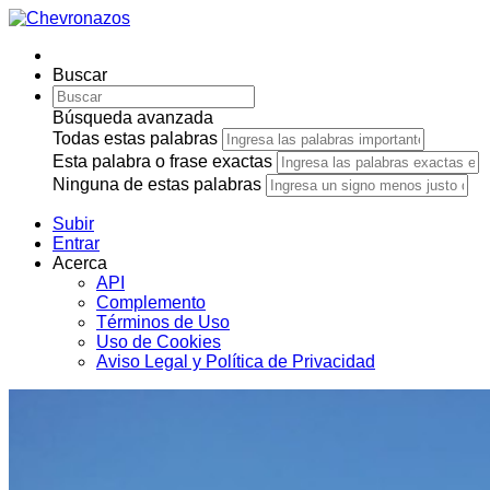
Buscar
Búsqueda avanzada
Todas estas palabras
Esta palabra o frase exactas
Ninguna de estas palabras
Subir
Entrar
Acerca
API
Complemento
Términos de Uso
Uso de Cookies
Aviso Legal y Política de Privacidad