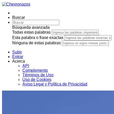
Buscar
Búsqueda avanzada
Todas estas palabras
Esta palabra o frase exactas
Ninguna de estas palabras
Subir
Entrar
Acerca
API
Complemento
Términos de Uso
Uso de Cookies
Aviso Legal y Política de Privacidad