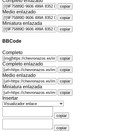
Completo enlazado
copiar
Medio enlazado
copiar
Miniatura enlazada
copiar
BBCode
Completo
copiar
Completo enlazado
copiar
Medio enlazado
copiar
Miniatura enlazada
copiar
Insertar
copiar
copiar