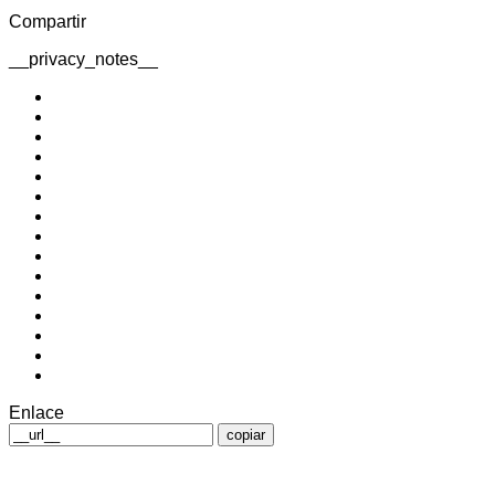
Compartir
__privacy_notes__
Enlace
copiar