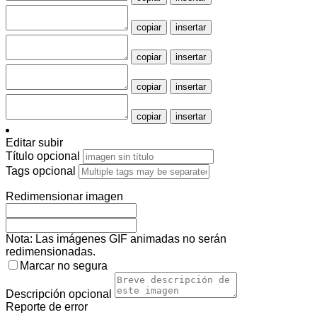
copiar
insertar
copiar
insertar
copiar
insertar
copiar
insertar
Editar subir
Título
opcional
Tags
opcional
Redimensionar imagen
Nota: Las imágenes GIF animadas no serán
redimensionadas.
Marcar no segura
Descripción
opcional
Reporte de error