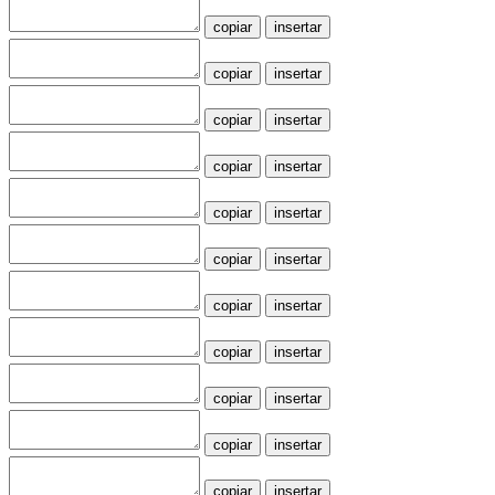
copiar
insertar
copiar
insertar
copiar
insertar
copiar
insertar
copiar
insertar
copiar
insertar
copiar
insertar
copiar
insertar
copiar
insertar
copiar
insertar
copiar
insertar