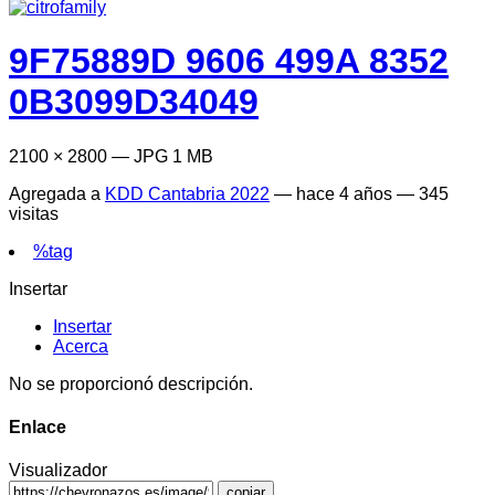
9F75889D 9606 499A 8352
0B3099D34049
2100 × 2800 — JPG 1 MB
Agregada a
KDD Cantabria 2022
—
hace 4 años
— 345
visitas
%tag
Insertar
Insertar
Acerca
No se proporcionó descripción.
Enlace
Visualizador
copiar