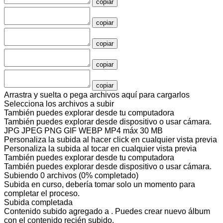
copiar
copiar
copiar
copiar
copiar
Arrastra y suelta o pega archivos aquí para cargarlos
Selecciona los archivos a subir
También puedes
explorar desde tu computadora
También puedes
explorar desde dispositivo
o
usar cámara
.
JPG JPEG PNG GIF WEBP MP4
máx 30 MB
Personaliza la subida al hacer click en cualquier vista previa
Personaliza la subida al tocar en cualquier vista previa
También puedes
explorar desde tu computadora
También puedes
explorar desde dispositivo
o
usar cámara
.
Subiendo
0
archivos
(
0
% completado)
Subida en curso, debería tomar solo un momento para
completar el proceso.
Subida completada
Contenido subido agregado a
. Puedes
crear nuevo álbum
con el contenido recién subido.