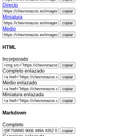
Directo
copiar
Miniatura
copiar
Medio
copiar
HTML
Incorporado
copiar
Completo enlazado
copiar
Medio enlazado
copiar
Miniatura enlazada
copiar
Markdown
Completo
copiar