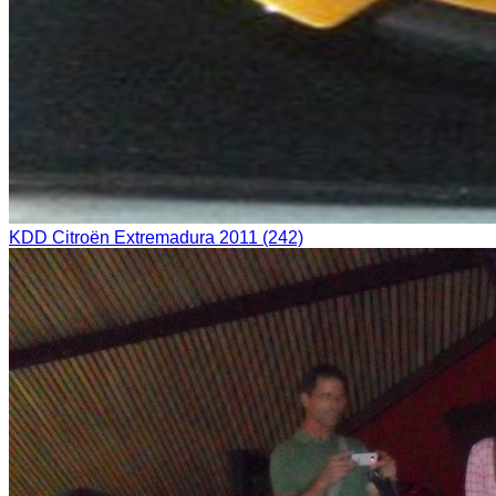
KDD Citroën Extremadura 2011 (242)