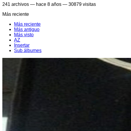
241
archivos
—
hace 8 años
—
30879 visitas
Más reciente
Más reciente
Más antiguo
Más visto
AZ
Insertar
Sub álbumes