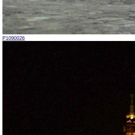
P1090026