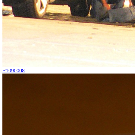
P1090008