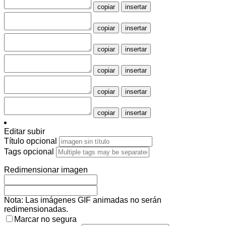
copiar
insertar
copiar
insertar
copiar
insertar
copiar
insertar
copiar
insertar
copiar
insertar
Editar subir
Título
opcional
Tags
opcional
Redimensionar imagen
Nota: Las imágenes GIF animadas no serán
redimensionadas.
Marcar no segura