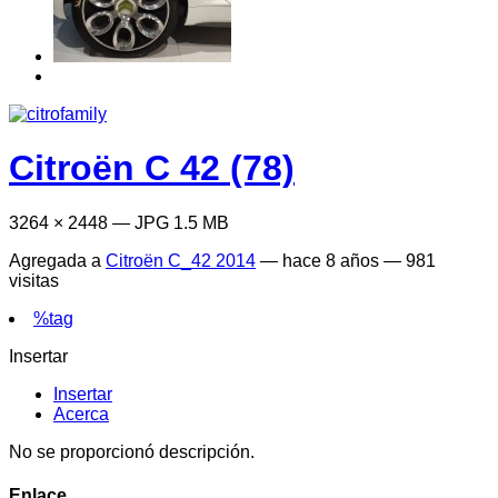
Citroën C 42 (78)
3264 × 2448 — JPG 1.5 MB
Agregada a
Citroën C_42 2014
—
hace 8 años
— 981
visitas
%tag
Insertar
Insertar
Acerca
No se proporcionó descripción.
Enlace