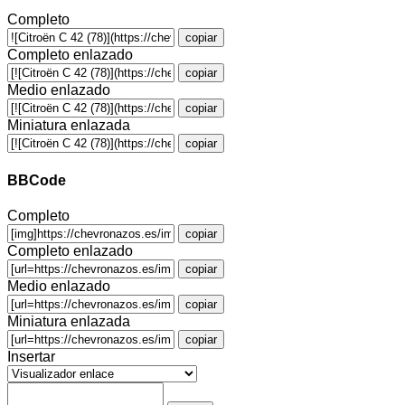
Completo
copiar
Completo enlazado
copiar
Medio enlazado
copiar
Miniatura enlazada
copiar
BBCode
Completo
copiar
Completo enlazado
copiar
Medio enlazado
copiar
Miniatura enlazada
copiar
Insertar