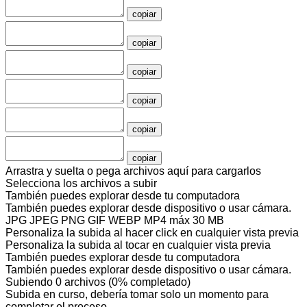
copiar
copiar
copiar
copiar
copiar
copiar
Arrastra y suelta o pega archivos aquí para cargarlos
Selecciona los archivos a subir
También puedes
explorar desde tu computadora
También puedes
explorar desde dispositivo
o
usar cámara
.
JPG JPEG PNG GIF WEBP MP4
máx 30 MB
Personaliza la subida al hacer click en cualquier vista previa
Personaliza la subida al tocar en cualquier vista previa
También puedes
explorar desde tu computadora
También puedes
explorar desde dispositivo
o
usar cámara
.
Subiendo
0
archivos
(
0
% completado)
Subida en curso, debería tomar solo un momento para
completar el proceso.