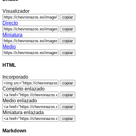
Visualizador
copiar
Directo
copiar
Miniatura
copiar
Medio
copiar
HTML
Incorporado
copiar
Completo enlazado
copiar
Medio enlazado
copiar
Miniatura enlazada
copiar
Markdown