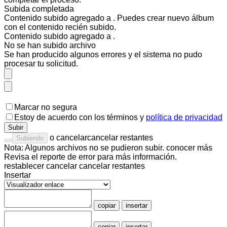
Subida completada
Contenido subido agregado a
. Puedes
crear nuevo álbum
con el contenido recién subido.
Contenido subido agregado a
.
No se han subido
archivo
Se han producido algunos errores y el sistema no pudo
procesar tu solicitud.
Marcar no segura
Estoy de acuerdo con los
términos
y
política de privacidad
Subir
o
cancelar
cancelar restantes
Subiendo
Nota: Algunos archivos no se pudieron subir.
conocer más
Revisa el
reporte de error
para más información.
restablecer
cancelar
cancelar restantes
Insertar
copiar
insertar
copiar
insertar