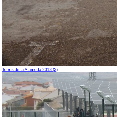
Torres de la Alameda 2013 (3)