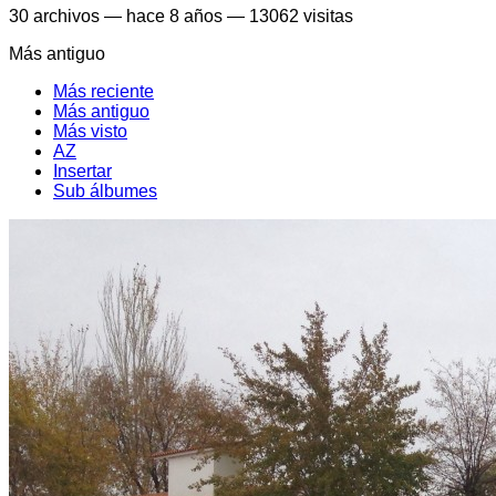
30
archivos
—
hace 8 años
—
13062 visitas
Más antiguo
Más reciente
Más antiguo
Más visto
AZ
Insertar
Sub álbumes