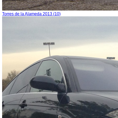
Torres de la Alameda 2013 (10)